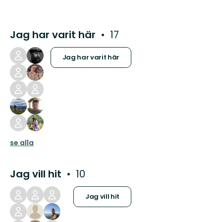
Jag har varit här
17
Jag har varit här
se alla
Jag vill hit
10
Jag vill hit