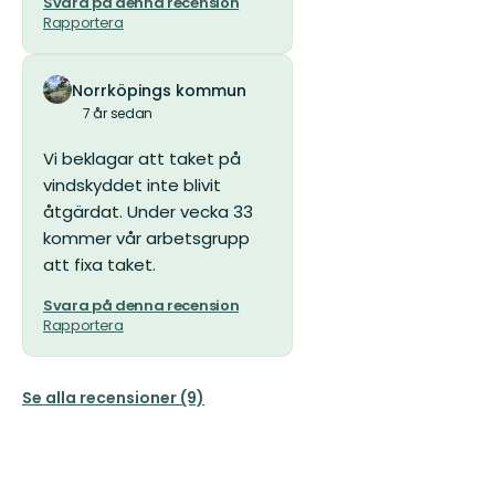
Svara på denna recension
Rapportera
Norrköpings kommun
7 år sedan
Vi beklagar att taket på
vindskyddet inte blivit
åtgärdat. Under vecka 33
kommer vår arbetsgrupp
att fixa taket.
Svara på denna recension
Rapportera
Se alla recensioner (9)