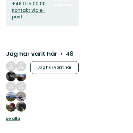
+46 11 15 00 00
Kontakt via e-
post
Jag har varit här
48
Jag har varit här
se alla