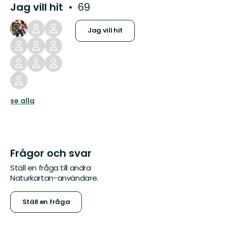
Jag vill hit
69
Jag vill hit
se alla
Frågor och svar
Ställ en fråga till andra
Naturkartan-användare.
Ställ en fråga