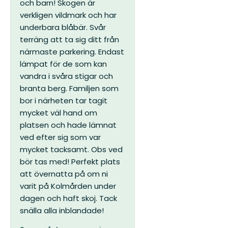
och barn!
Skogen är
verkligen vildmark och har
underbara blåbär. Svår
terräng att ta sig ditt från
närmaste parkering. Endast
lämpat för de som kan
vandra i svåra stigar och
branta berg.
Familjen som
bor i närheten tar tagit
mycket väl hand om
platsen och hade lämnat
ved efter sig som var
mycket tacksamt. Obs ved
bör tas med!
Perfekt plats
att övernatta på om ni
varit på Kolmården under
dagen och haft skoj.
Tack
snälla alla inblandade!