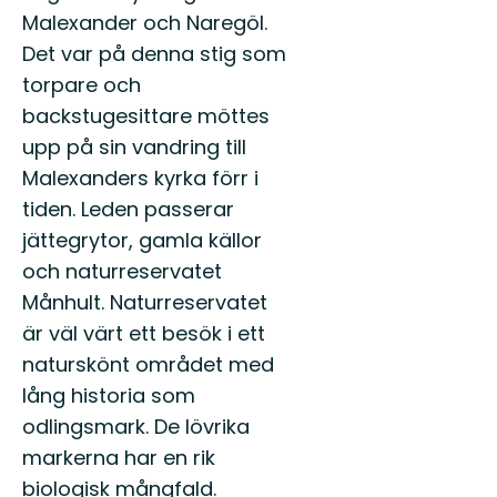
Malexander och Naregöl.
Det var på denna stig som
torpare och
backstugesittare möttes
upp på sin vandring till
Malexanders kyrka förr i
tiden. Leden passerar
jättegrytor, gamla källor
och naturreservatet
Månhult. Naturreservatet
är väl värt ett besök i ett
naturskönt området med
lång historia som
odlingsmark. De lövrika
markerna har en rik
biologisk mångfald.