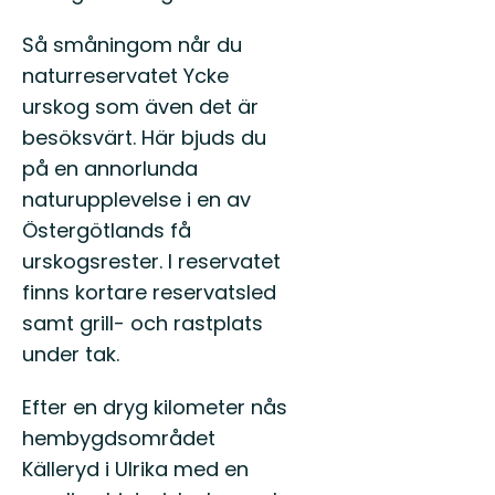
Så småningom når du
naturreservatet Ycke
urskog som även det är
besöksvärt. Här bjuds du
på en annorlunda
naturupplevelse i en av
Östergötlands få
urskogsrester. I reservatet
finns kortare reservatsled
samt grill- och rastplats
under tak.
Efter en dryg kilometer nås
hembygdsområdet
Källeryd i Ulrika med en