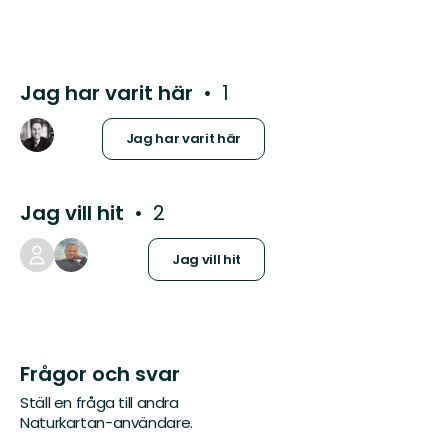
Jag har varit här
1
Jag har varit här
Jag vill hit
2
Jag vill hit
Frågor och svar
Ställ en fråga till andra
Naturkartan-användare.