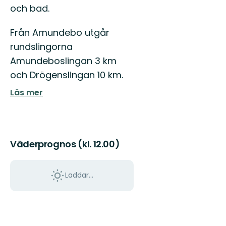
och bad.
Från Amundebo utgår
rundslingorna
Amundeboslingan 3 km
och Drögenslingan 10 km.
Läs mer
Väderprognos (kl. 12.00)
Laddar...