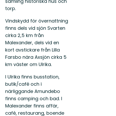
samling historiska hus och
torp.
Vindskydd för övernattning
finns dels vid sjön Svarten
cirka 2,5 km från
Malexander, dels vid en
kort avstickare från Lilla
Farsbo nära Axsjön cirka 5
km väster om Ulrika.
I Ulrika finns busstation,
butik/café och i
närliggande Amundebo
finns camping och bad. I
Malexander finns affär,
café, restaurang, boende