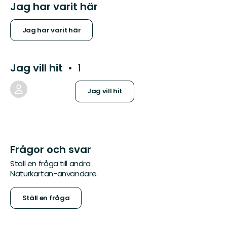
Jag har varit här
Jag har varit här
Jag vill hit
1
Jag vill hit
Frågor och svar
Ställ en fråga till andra
Naturkartan-användare.
Ställ en fråga