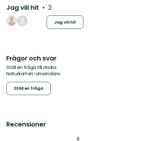
Jag vill hit
2
Jag vill hit
Frågor och svar
Ställ en fråga till andra
Naturkartan-användare.
Ställ en fråga
Recensioner
:
5