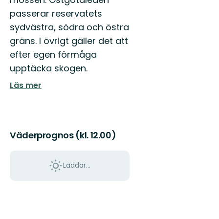
passerar reservatets
sydvästra, södra och östra
gräns. I övrigt gäller det att
efter egen förmåga
upptäcka skogen.
Läs mer
Väderprognos (kl. 12.00)
Laddar...