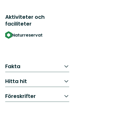
Aktiviteter och
faciliteter
Naturreservat
Fakta
Hitta hit
Föreskrifter