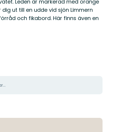
ervatet. Leden är markerad med orange
 dig ut till en udde vid sjön Limmern
örråd och fikabord. Här finns även en
r...