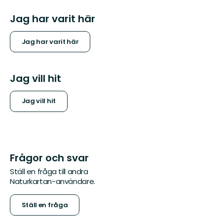
Jag har varit här
Jag har varit här
Jag vill hit
Jag vill hit
Frågor och svar
Ställ en fråga till andra
Naturkartan-användare.
Ställ en fråga