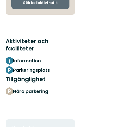
ankomsthållplatser
Sök kollektivtrafik
Aktiviteter och
faciliteter
Information
Parkeringsplats
Tillgänglighet
Nära parkering