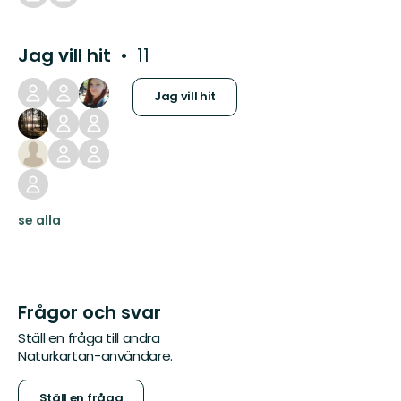
Jag vill hit
11
Jag vill hit
se alla
Frågor och svar
Ställ en fråga till andra
Naturkartan-användare.
Ställ en fråga