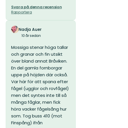
Svara på denna recension
Rapportera
Nadja Auer
10 år sedan
Mossiga stenar höga tallar
och granar och fin utsikt
över bland annat Bråviken.
En del gamla fornborgar
uppe på höjden där också.
Var här för att spana efter
fågel (ugglor och rovfågel)
men det syntes inte till så
många fåglar, men fick
höra vacker fågelsång hur
som. Tog buss 410 (mot
Finspång) ifrån