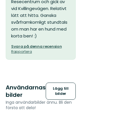
Resecentrum och gick av
vid Kvillingevägen. Relativt
lätt att hitta. Ganska
svårframkomligt stundtals
om man har en hund med
korta ben! :)
Svara på denna recension
Rapportera
Användarnas
Lägg till
bilder
bilder
Inga användarbilder ännu. Bli den
första att dela!