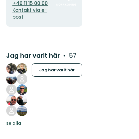
+46 11 15 00 00
Kontakt via e-
post
Jag har varit här
57
Jag har varit här
se alla