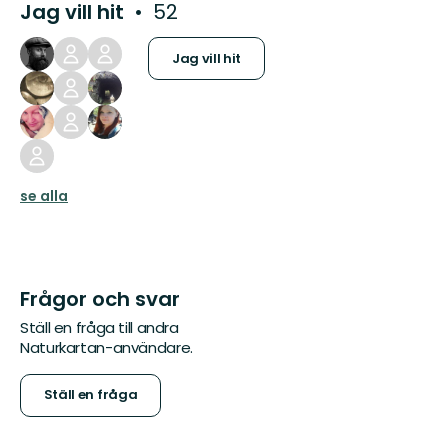
Jag vill hit
52
Jag vill hit
se alla
Frågor och svar
Ställ en fråga till andra
Naturkartan-användare.
Ställ en fråga