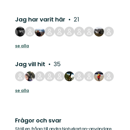
Jag har varit här
21
se alla
Jag vill hit
35
se alla
Frågor och svar
Ställ en fråga till andra Naturkartan-användare.