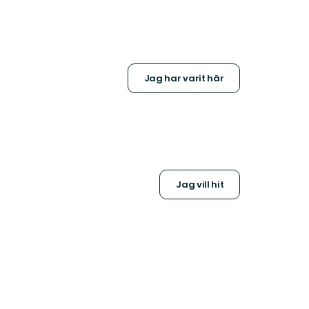
Jag har varit här
Jag vill hit