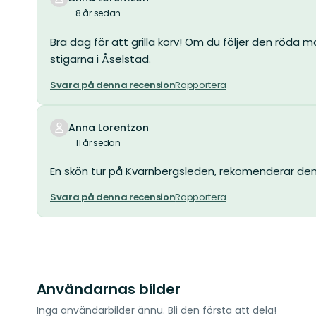
8 år sedan
Bra dag för att grilla korv! Om du följer den röda
stigarna i Åselstad.
Svara på denna recension
Rapportera
Anna Lorentzon
11 år sedan
En skön tur på Kvarnbergsleden, rekomenderar denn
Svara på denna recension
Rapportera
Användarnas bilder
Inga användarbilder ännu. Bli den första att dela!