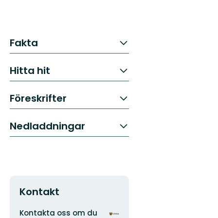
Fakta
Hitta hit
Föreskrifter
Nedladdningar
Kontakt
Adress
Organisationens
Kontakta oss om du