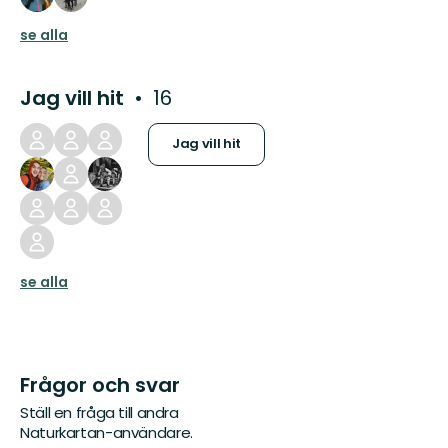
se alla
Jag vill hit
16
Jag vill hit
se alla
Frågor och svar
Ställ en fråga till andra
Naturkartan-användare.