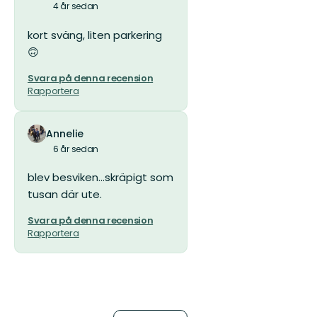
4 år sedan
kort sväng, liten parkering
🙃
Svara på denna recension
Rapportera
Annelie
6 år sedan
blev besviken...skräpigt som
tusan där ute.
Svara på denna recension
Rapportera