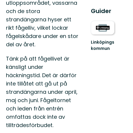
utloppsområdet, vassarna
Guider
och de stora
strandängarna hyser ett
rikt fågelliv, vilket lockar
fågelskådare under en stor
Linköpings
del av året.
kommun
Tänk på att fågellivet är
känsligt under
häckningstid. Det är därför
inte tillåtet att gå ut på
strandängarna under april,
maj och juni. Fågeltornet
och leden från entrén
omfattas dock inte av
tillträdesförbudet.