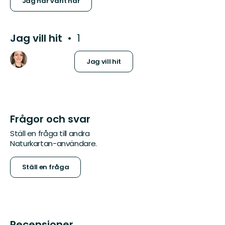
Jag har varit här
Jag vill hit
1
Jag vill hit
Frågor och svar
Ställ en fråga till andra
Naturkartan-användare.
Ställ en fråga
Recensioner