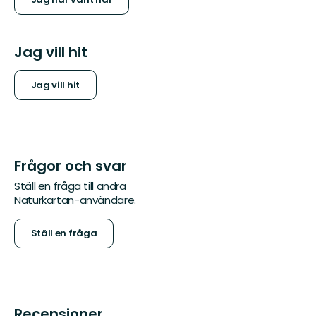
Jag vill hit
Jag vill hit
Frågor och svar
Ställ en fråga till andra
Naturkartan-användare.
Ställ en fråga
Recensioner