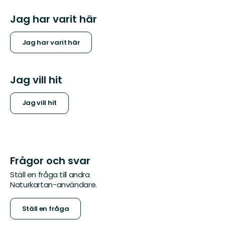
Jag har varit här
Jag har varit här
Jag vill hit
Jag vill hit
Frågor och svar
Ställ en fråga till andra
Naturkartan-användare.
Ställ en fråga