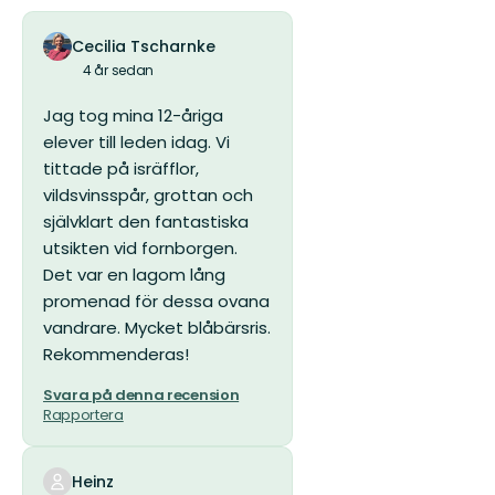
Cecilia Tscharnke
4 år sedan
Jag tog mina 12-åriga
elever till leden idag. Vi
tittade på isräfflor,
vildsvinsspår, grottan och
självklart den fantastiska
utsikten vid fornborgen.
Det var en lagom lång
promenad för dessa ovana
vandrare. Mycket blåbärsris.
Rekommenderas!
Svara på denna recension
Rapportera
Heinz