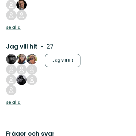
se alla
Jag vill hit
27
Jag vill hit
se alla
Frågor och svar