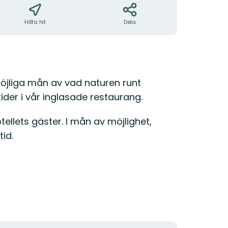
Hitta hit
Dela
öjliga mån av vad naturen runt
ider i vår inglasade restaurang.
ellets gäster. I mån av möjlighet,
id.