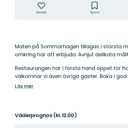
Besökt
Spara
Beskrivning
Maten på Sommarhagen tillagas i största m
omkring har att erbjuda. Avnjut delikata målt
Restaurangen har i första hand öppet för hot
välkomnar vi även övriga gäster. Boka i god t
Läs mer
Väderprognos (kl. 12.00)