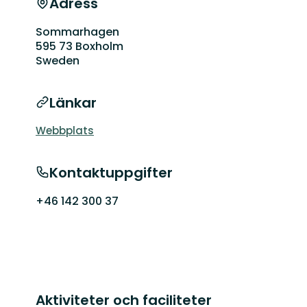
Adress
Sommarhagen
595 73 Boxholm
Sweden
Länkar
Webbplats
Kontaktuppgifter
+46 142 300 37
Aktiviteter och faciliteter