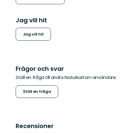
Jag vill hit
Jag vill hit
Frågor och svar
Ställ en fråga till andra Naturkartan-användare.
Ställ en fråga
Recensioner