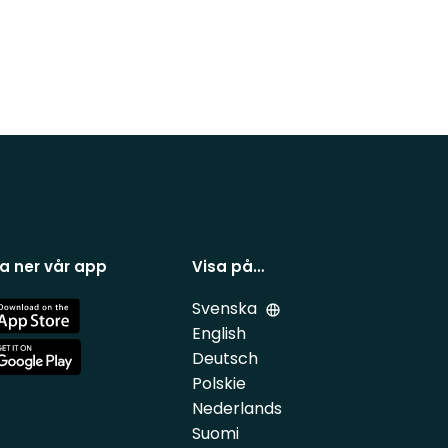
a ner vår app
Visa på…
Svenska
e
English
Deutsch
e
Polskie
Nederlands
Suomi