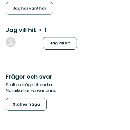
Jag har varit här
Jag vill hit
1
Jag vill hit
Frågor och svar
Ställ en fråga till andra
Naturkartan-användare.
Ställ en fråga