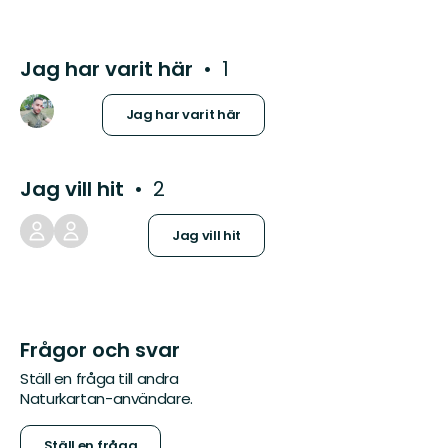
Jag har varit här
1
Jag har varit här
Jag vill hit
2
Jag vill hit
Frågor och svar
Ställ en fråga till andra
Naturkartan-användare.
Ställ en fråga