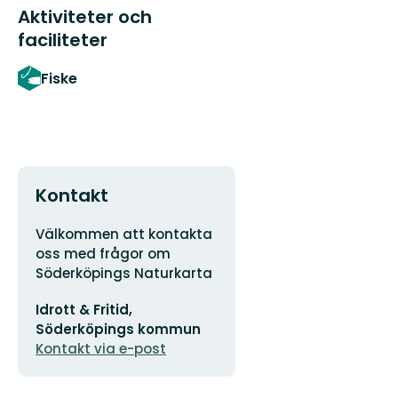
Aktiviteter och
faciliteter
Fiske
Kontakt
Adress
Välkommen att kontakta
oss med frågor om
Söderköpings Naturkarta
E-
Idrott & Fritid,
postadress
Söderköpings kommun
Kontakt via e-post