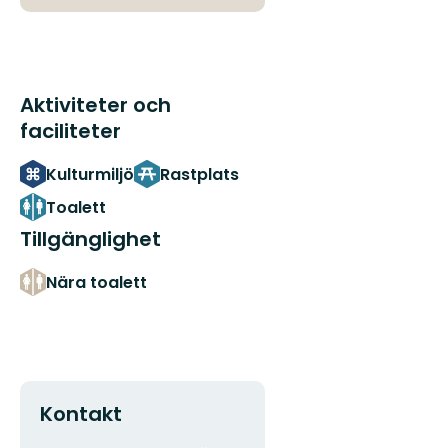
Aktiviteter och
faciliteter
Kulturmiljö
Rastplats
Toalett
Tillgänglighet
Nära toalett
Kontakt