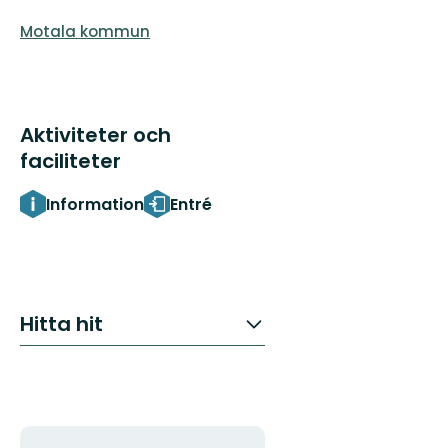
Motala kommun
Aktiviteter och
faciliteter
Information
Entré
Hitta hit