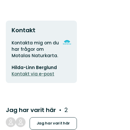
Kontakt
Adress
Organisationens
Kontakta mig om du
logotyp
har frågor om
Motalas Naturkarta.
E-
Hilda-Linn Berglund
postadress
Kontakt via e-post
Jag har varit här
2
Jag har varit här