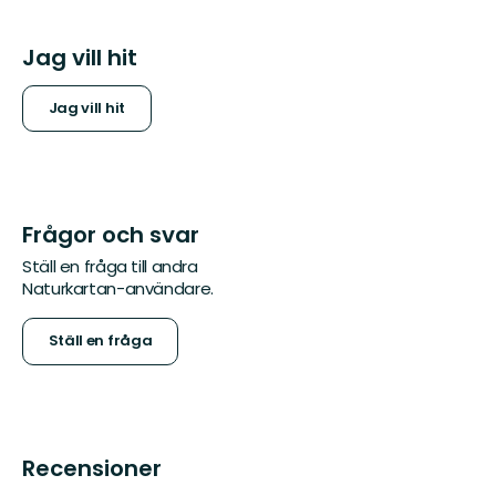
Jag vill hit
Jag vill hit
Frågor och svar
Ställ en fråga till andra
Naturkartan-användare.
Ställ en fråga
Recensioner