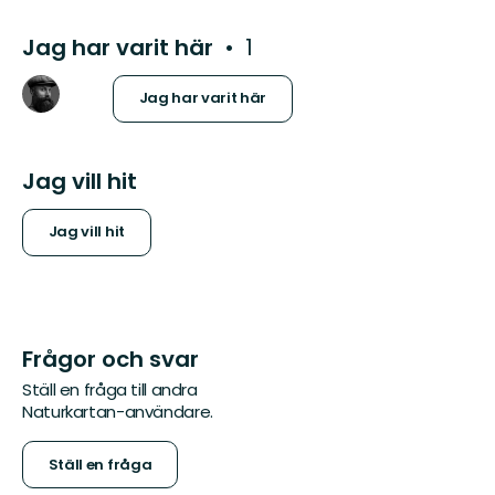
Jag har varit här
1
Jag har varit här
Jag vill hit
Jag vill hit
Frågor och svar
Ställ en fråga till andra
Naturkartan-användare.
Ställ en fråga