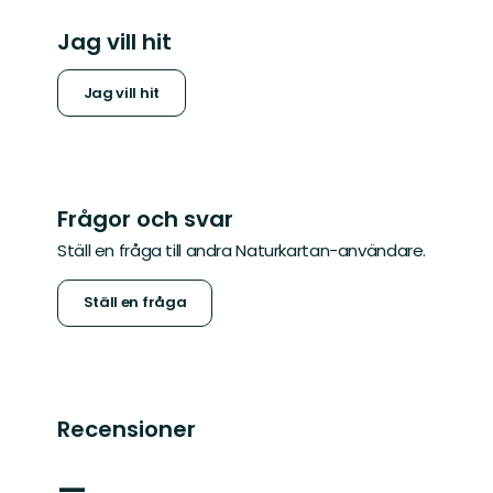
Jag vill hit
Jag vill hit
Frågor och svar
Ställ en fråga till andra Naturkartan-användare.
Ställ en fråga
Recensioner
—