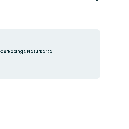
derköpings Naturkarta