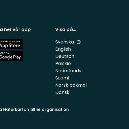
a ner vår app
Visa på…
Svenska
e
English
Deutsch
e
Polskie
Nederlands
Suomi
Norsk bokmal
Dansk
a Naturkartan till er organisation