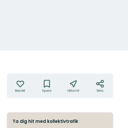
Åtgärder
Besökt
Spara
Hitta hit
Dela
Ta dig hit med kollektivtrafik