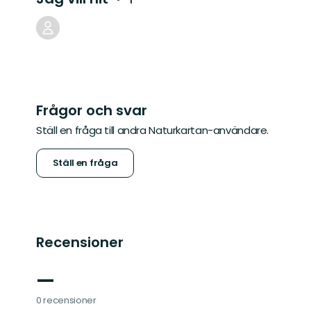
Frågor och svar
Ställ en fråga till andra Naturkartan-användare.
Ställ en fråga
Recensioner
—
0 recensioner