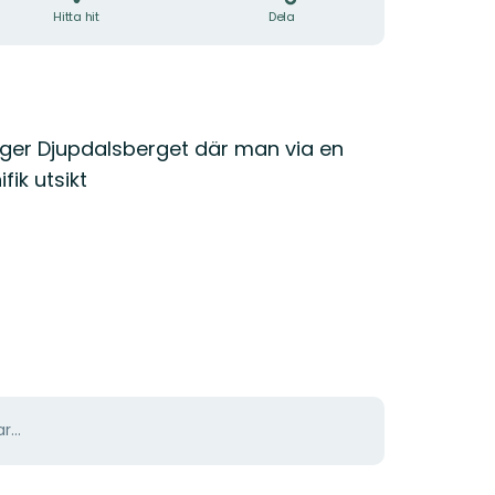
Hitta hit
Dela
ger Djupdalsberget där man via en
ik utsikt
r...