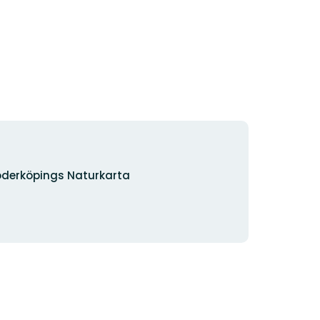
derköpings Naturkarta