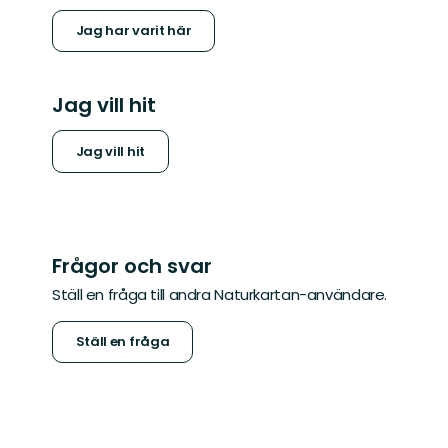
Jag har varit här
Jag vill hit
Jag vill hit
Frågor och svar
Ställ en fråga till andra Naturkartan-användare.
Ställ en fråga