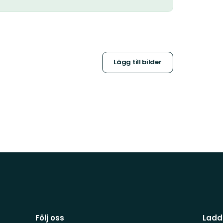
Lägg till bilder
Följ oss
Ladd