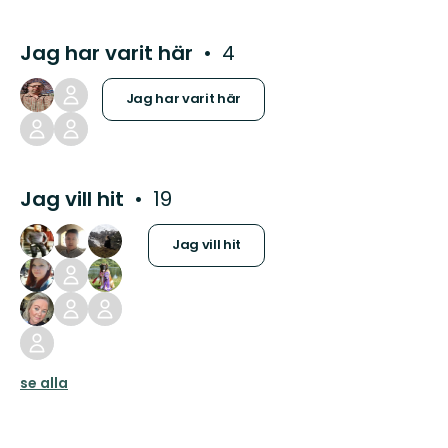
Jag har varit här
4
Jag har varit här
Jag vill hit
19
Jag vill hit
se alla