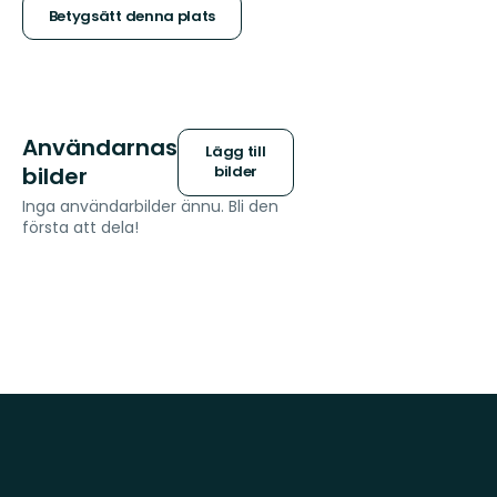
stjärnor
Betygsätt denna plats
Användarnas
Lägg till
bilder
bilder
Inga användarbilder ännu. Bli den
första att dela!