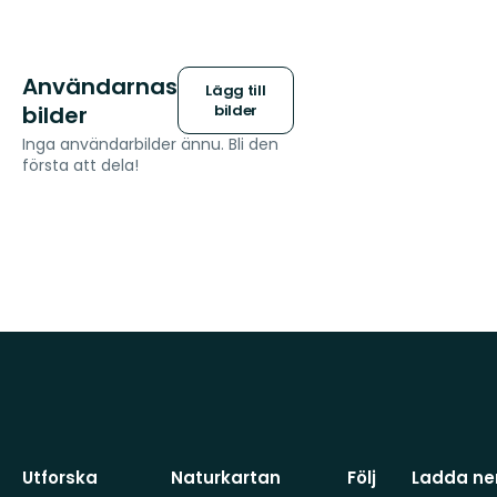
Användarnas
Lägg till
bilder
bilder
Inga användarbilder ännu. Bli den
första att dela!
Utforska
Naturkartan
Följ
Ladda ner