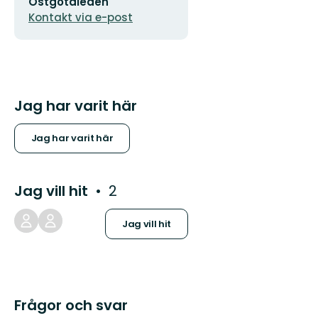
Östgötaleden
Kontakt via e-post
Jag har varit här
Jag har varit här
Jag vill hit
2
Jag vill hit
Frågor och svar