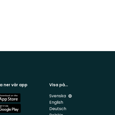
a ner vår app
Visa på…
Svenska
e
English
Deutsch
e