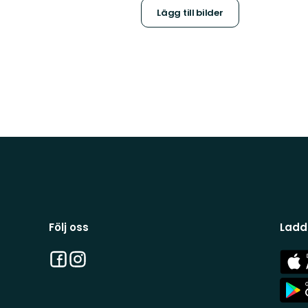
Lägg till bilder
Följ oss
Ladd
Facebook
Instagram
App
Stor
App
Stor