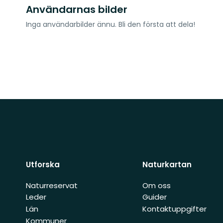
Användarnas bilder
Inga användarbilder ännu. Bli den första att dela!
Utforska
Naturkartan
Naturreservat
Om oss
Leder
Guider
Län
Kontaktuppgifter
Kommuner