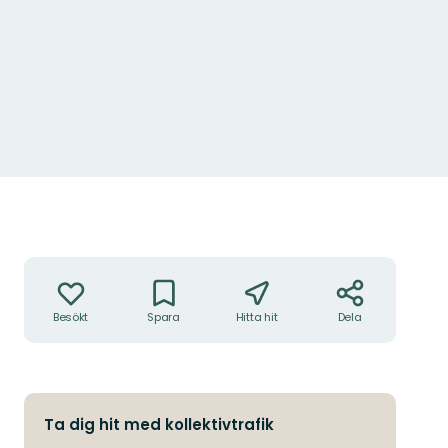
Åtgärder
Besökt
Spara
Hitta hit
Dela
Ta dig hit med kollektivtrafik