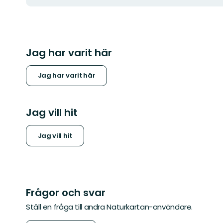
Jag har varit här
Jag har varit här
Jag vill hit
Jag vill hit
Frågor och svar
Ställ en fråga till andra Naturkartan-användare.