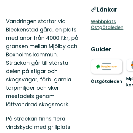
Länkar
Beskrivning
Vandringen startar vid
Webbplats
Östgötaleden
Bleckenstad gård, en plats
med anor från 4000 f.kr, på
gränsen mellan Mjölby och
Guider
Boxholms kommun.
Sträckan går till största
delen på stigar och
skogsvägar, förbi gamla
Mj
Östgötaleden
ko
Välkommen
torpmiljöer och sker
Vär
till
mestadels genom
oc
Östgötaleden,
He
lättvandrad skogsmark.
150
i
mils
Mjö
vandring
På sträckan finns flera
ko
...
vindskydd med grillplats