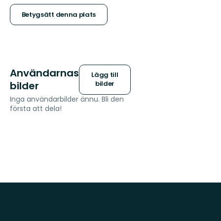
stjärnor
Betygsätt denna plats
Användarnas
Lägg till
bilder
bilder
Inga användarbilder ännu. Bli den
första att dela!