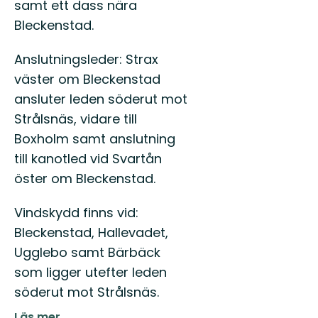
samt ett dass nära
Bleckenstad.
Anslutningsleder: Strax
väster om Bleckenstad
ansluter leden söderut mot
Strålsnäs, vidare till
Boxholm samt anslutning
till kanotled vid Svartån
öster om Bleckenstad.
Vindskydd finns vid:
Bleckenstad, Hallevadet,
Ugglebo samt Bärbäck
som ligger utefter leden
söderut mot Strålsnäs.
Läs mer