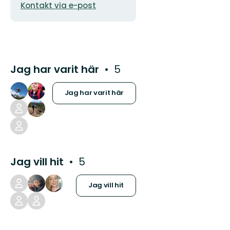
Kontakt via e-post
Jag har varit här
5
Jag har varit här
Jag vill hit
5
Jag vill hit