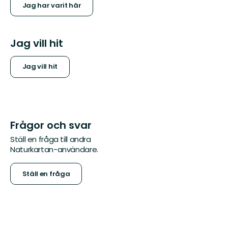
Jag har varit här
Jag vill hit
Jag vill hit
Frågor och svar
Ställ en fråga till andra
Naturkartan-användare.
Ställ en fråga