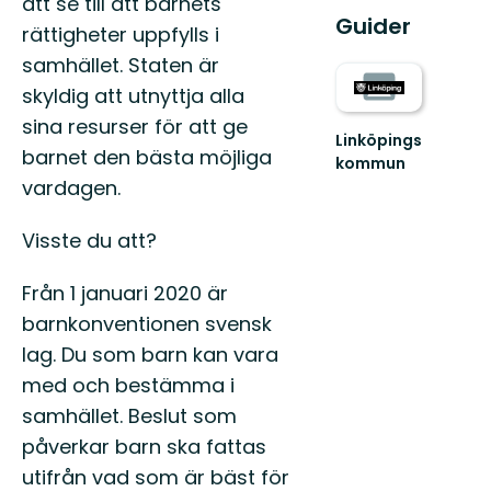
att se till att barnets
Guider
rättigheter uppfylls i
samhället. Staten är
skyldig att utnyttja alla
sina resurser för att ge
Linköpings
barnet den bästa möjliga
kommun
vardagen.
Visste du att?
Från 1 januari 2020 är
barnkonventionen svensk
lag. Du som barn kan vara
med och bestämma i
samhället. Beslut som
påverkar barn ska fattas
utifrån vad som är bäst för