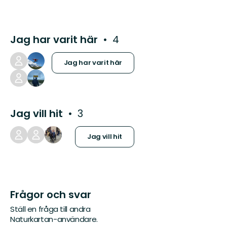
Jag har varit här
4
Jag har varit här
Jag vill hit
3
Jag vill hit
Frågor och svar
Ställ en fråga till andra
Naturkartan-användare.