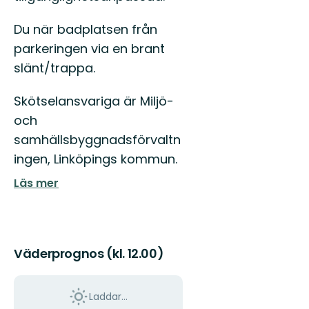
Du när badplatsen från
parkeringen via en brant
slänt/trappa.
Skötselansvariga är Miljö-
och
samhällsbyggnadsförvaltn
ingen, Linköpings kommun.
Läs mer
Väderprognos (kl. 12.00)
Laddar...