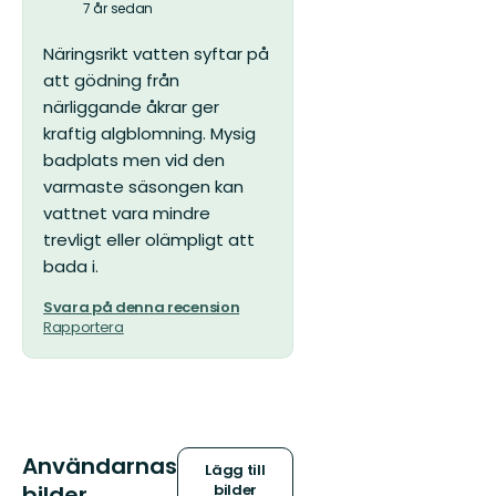
7 år sedan
Näringsrikt vatten syftar på
att gödning från
närliggande åkrar ger
kraftig algblomning. Mysig
badplats men vid den
varmaste säsongen kan
vattnet vara mindre
trevligt eller olämpligt att
bada i.
Svara på denna recension
Rapportera
Användarnas
Lägg till
bilder
bilder