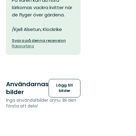
På våren kan du höra
lärkornas vackra kvitter när
de flyger över gärdena.
/Kjell Alsetun, Klockrike
Svara på denna recension
Rapportera
Användarnas
Lägg till
bilder
bilder
Inga användarbilder ännu. Bli den
första att dela!