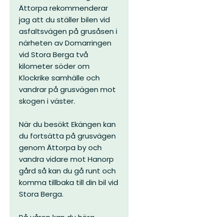
Ättorpa rekommenderar
jag att du ställer bilen vid
asfaltsvägen på grusåsen i
närheten av Domarringen
vid Stora Berga två
kilometer söder om
Klockrike samhälle och
vandrar på grusvägen mot
skogen i väster.
När du besökt Ekängen kan
du fortsätta på grusvägen
genom Ättorpa by och
vandra vidare mot Hanorp
gård så kan du gå runt och
komma tillbaka till din bil vid
Stora Berga.