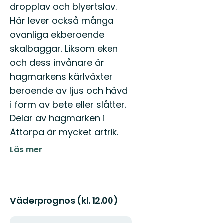
dropplav och blyertslav.
Här lever också många
ovanliga ekberoende
skalbaggar. Liksom eken
och dess invånare är
hagmarkens kärlväxter
beroende av ljus och hävd
i form av bete eller slåtter.
Delar av hagmarken i
Ättorpa är mycket artrik.
Läs mer
Väderprognos (kl. 12.00)