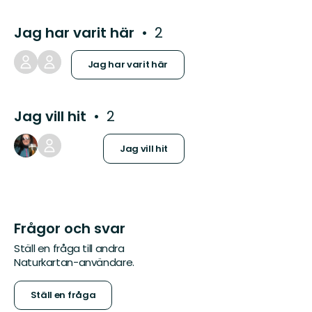
Jag har varit här
2
Jag har varit här
Jag vill hit
2
Jag vill hit
Frågor och svar
Ställ en fråga till andra
Naturkartan-användare.
Ställ en fråga