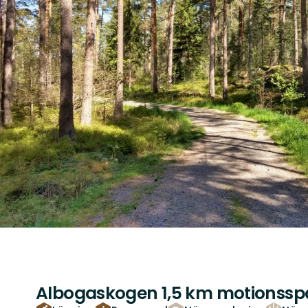
Albogaskogen 1,5 km motionsspå