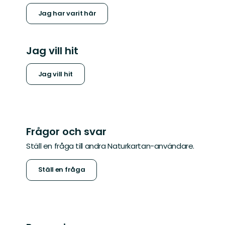
Jag har varit här
Jag vill hit
Jag vill hit
Frågor och svar
Ställ en fråga till andra Naturkartan-användare.
Ställ en fråga