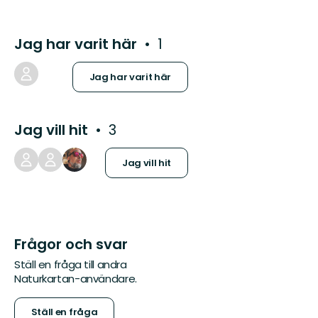
Jag har varit här
1
Jag har varit här
Jag vill hit
3
Jag vill hit
Frågor och svar
Ställ en fråga till andra
Naturkartan-användare.
Ställ en fråga