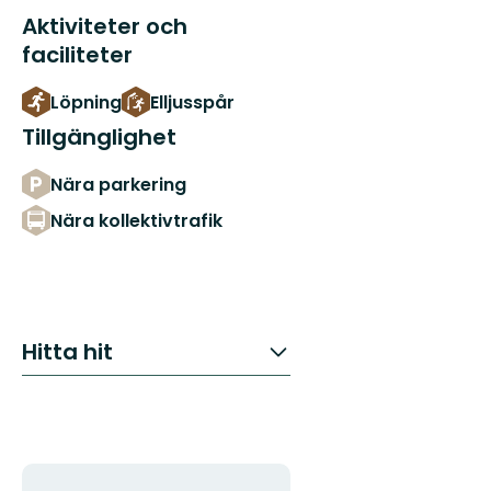
Aktiviteter och
faciliteter
Löpning
Elljusspår
Tillgänglighet
Nära parkering
Nära kollektivtrafik
Hitta hit