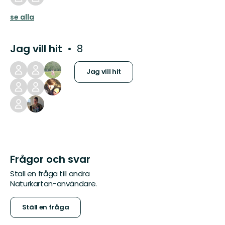
se alla
Jag vill hit
8
Jag vill hit
Frågor och svar
Ställ en fråga till andra
Naturkartan-användare.
Ställ en fråga