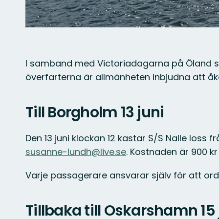
I samband med Victoriadagarna på Öland sk
överfarterna är allmänheten inbjudna att 
Till Borgholm 13 juni
Den 13 juni klockan 12 kastar S/S Nalle loss
susanne-lundh@live.se
. Kostnaden är 900 kr
Varje passagerare ansvarar själv för att ord
Tillbaka till Oskarshamn 15 