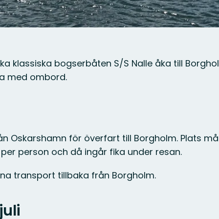
a klassiska bogserbåten S/S Nalle åka till Borgh
åka med ombord.
 från Oskarshamn för överfart till Borgholm. Plats
 per person och då ingår fika under resan.
na transport tillbaka från Borgholm.
juli