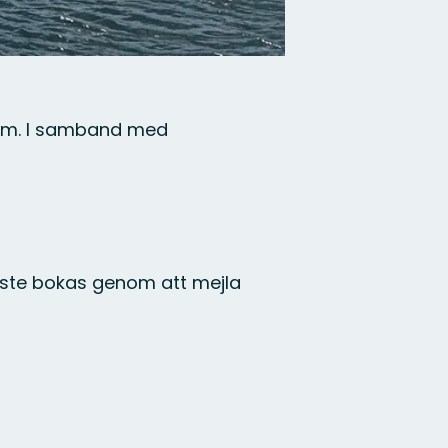
olm. I samband med
 måste bokas genom att mejla