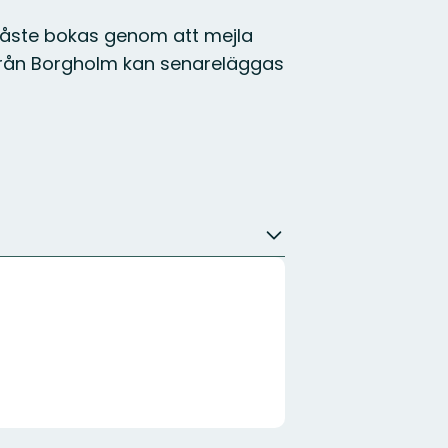
s måste bokas genom att mejla
 från Borgholm kan senareläggas