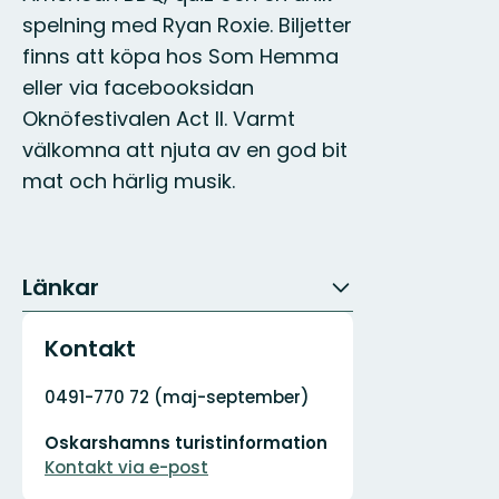
spelning med Ryan Roxie. Biljetter
finns att köpa hos Som Hemma
eller via facebooksidan
Oknöfestivalen Act II. Varmt
välkomna att njuta av en god bit
mat och härlig musik.
Länkar
Kontakt
Adress
0491-770 72 (maj-september)
E-
Oskarshamns turistinformation
postadress
Kontakt via e-post