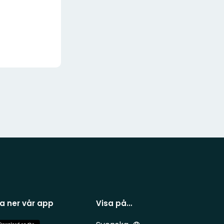
a ner vår app
Visa på…