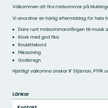
Välkommen att fira midsommar på Mullängen
Vi anordnar en härlig eftermiddag för hela 
Dans runt midsommarstången till musik av
Kiosk med god fika
Roulettebord
Pilkastning
Godisregn
Hjärtligt välkomna önskar IF Stjärnan, PTPK sa
Länkar
Kontakt