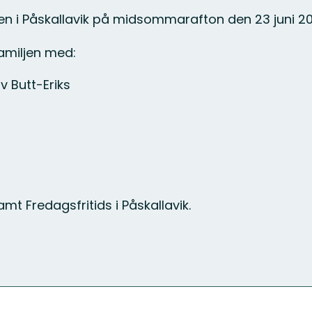
 i Påskallavik på midsommarafton den 23 juni 202
familjen med:
 Butt-Eriks
mt Fredagsfritids i Påskallavik.