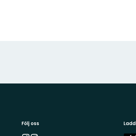
Följ oss
Ladd