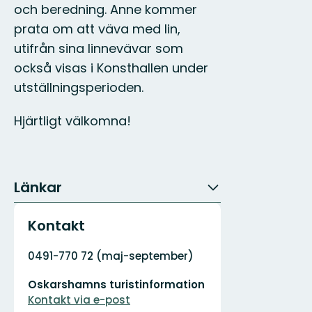
och beredning. Anne kommer
prata om att väva med lin,
utifrån sina linnevävar som
också visas i Konsthallen under
utställningsperioden.
Hjärtligt välkomna!
Länkar
Kontakt
Adress
0491-770 72 (maj-september)
E-
Oskarshamns turistinformation
postadress
Kontakt via e-post