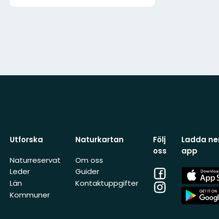
Utforska
Naturkartan
Följ
Ladda ner
oss
app
Naturreservat
Om oss
Facebook
App
Leder
Guider
Store
Län
Kontaktuppgifter
Instagram
App
Kommuner
Store