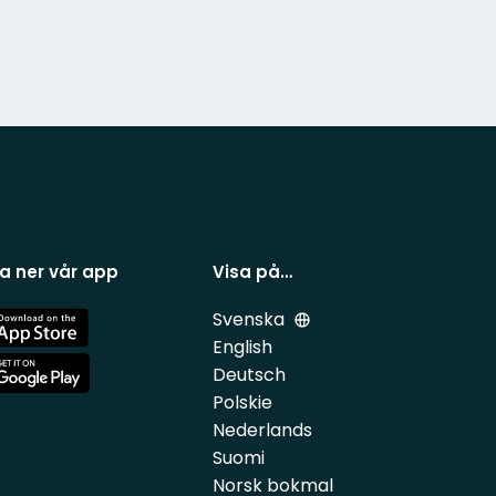
a ner vår app
Visa på…
Svenska
e
English
Deutsch
e
Polskie
Nederlands
Suomi
Norsk bokmal