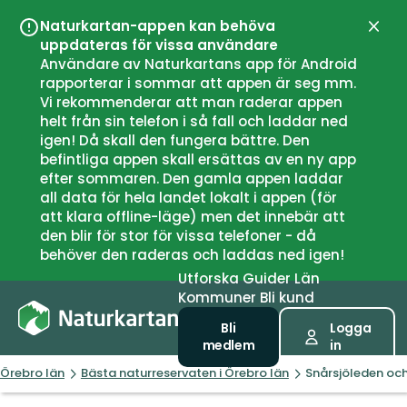
Naturkartan-appen kan behöva
Stän
uppdateras för vissa användare
Användare av Naturkartans app för Android
rapporterar i sommar att appen är seg mm.
Vi rekommenderar att man raderar appen
helt från sin telefon i så fall och laddar ned
igen! Då skall den fungera bättre. Den
befintliga appen skall ersättas av en ny app
efter sommaren. Den gamla appen laddar
all data för hela landet lokalt i appen (för
att klara offline-läge) men det innebär att
den blir för stor för vissa telefoner - då
behöver den raderas och laddas ned igen!
Utforska
Guider
Län
Kommuner
Bli kund
Bli
Logga
medlem
in
Örebro län
Bästa naturreservaten i Örebro län
Snårsjöleden och