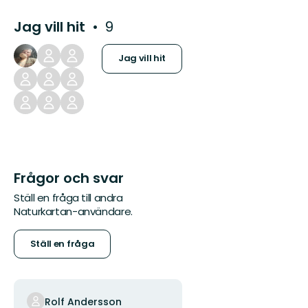
Jag vill hit
9
Jag vill hit
Frågor och svar
Ställ en fråga till andra
Naturkartan-användare.
Ställ en fråga
Rolf Andersson