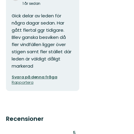
1 år sedan
Gick delar av leden för
några dagar sedan. Har
gått flertal ggr tidigare.
Blev ganska besviken då
fler vindfällen ligger över
stigen samt fler stället där
leden är väldigt dåligt
markerad
Svara på denna fråga
Rapportera
Recensioner
:
5