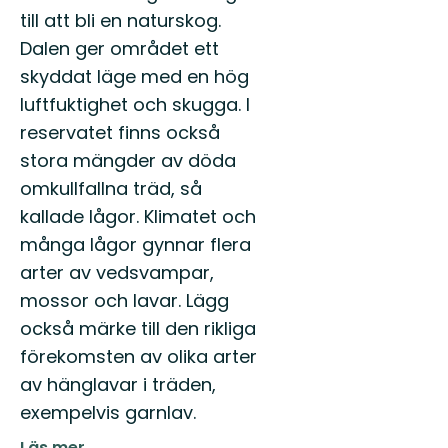
till att bli en naturskog.
Dalen ger området ett
skyddat läge med en hög
luftfuktighet och skugga. I
reservatet finns också
stora mängder av döda
omkullfallna träd, så
kallade lågor. Klimatet och
många lågor gynnar flera
arter av vedsvampar,
mossor och lavar. Lägg
också märke till den rikliga
förekomsten av olika arter
av hänglavar i träden,
exempelvis garnlav.
Läs mer