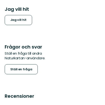
Jag vill hit
Jag vill hit
Frågor och svar
Ställ en fråga till andra
Naturkartan-användare.
Ställ en fråga
Recensioner