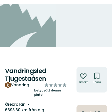
Vandringsled
Åtgärder
Tjugestaåsen
Besökt
Spara
Hitt
av
Vandring
hit
5
betygsätt denna
plats!
stjärnor
Län:
Örebro län
6693.60 km från dig