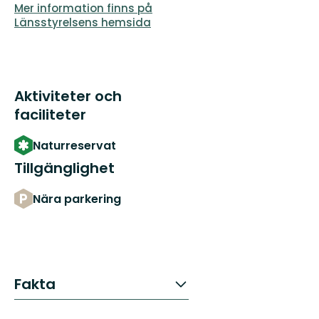
Mer information finns på
Länsstyrelsens hemsida
Aktiviteter och
faciliteter
Naturreservat
Tillgänglighet
Nära parkering
Fakta