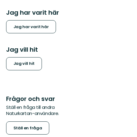
Jag har varit här
Jag har varit här
Jag vill hit
Jag vill hit
Frågor och svar
Ställ en fråga till andra
Naturkartan-användare.
Ställ en fråga