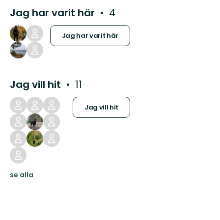
Jag har varit här
4
Jag har varit här
Jag vill hit
11
Jag vill hit
se alla