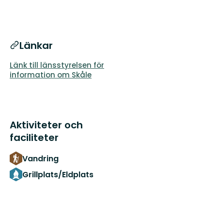
Länkar
Länk till länsstyrelsen för
information om Skåle
Aktiviteter och
faciliteter
Vandring
Grillplats/Eldplats