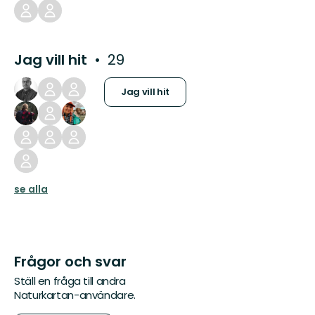
Jag vill hit
29
Jag vill hit
se alla
Frågor och svar
Ställ en fråga till andra
Naturkartan-användare.