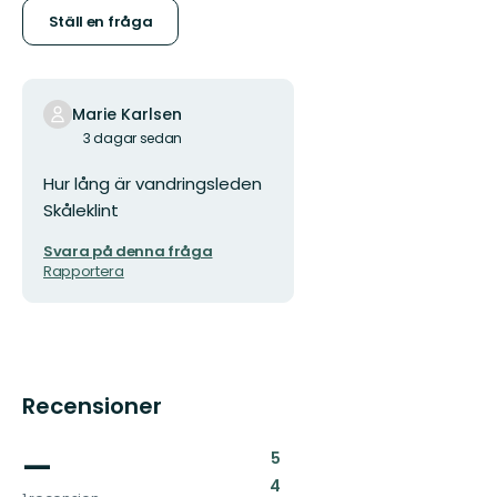
Ställ en fråga
Marie Karlsen
3 dagar sedan
Hur lång är vandringsleden
Skåleklint
Svara på denna fråga
Rapportera
Recensioner
—
:
5
:
4