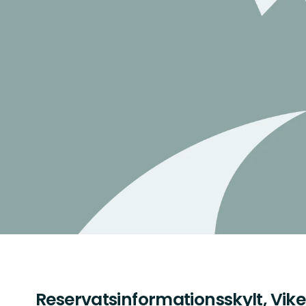
Reservatsinformationsskylt, Vik