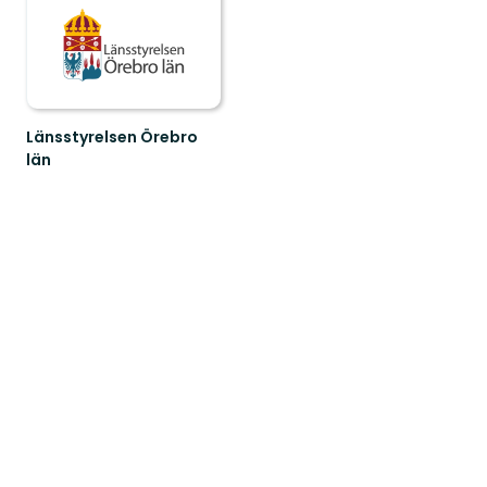
Länsstyrelsen Örebro
län