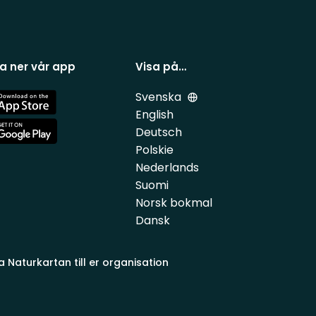
a ner vår app
Visa på…
Svenska
e
English
Deutsch
e
Polskie
Nederlands
Suomi
Norsk bokmal
Dansk
a Naturkartan till er organisation