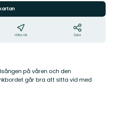
 kartan
Hitta hit
Dela
gelsången på våren och den
ordet går bra att sitta vid med