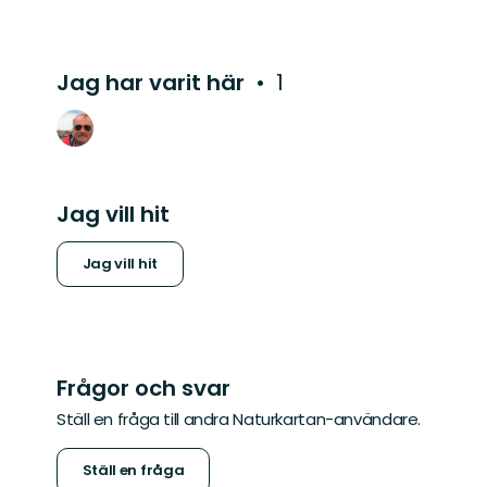
Jag har varit här
1
Jag vill hit
Jag vill hit
Frågor och svar
Ställ en fråga till andra Naturkartan-användare.
Ställ en fråga