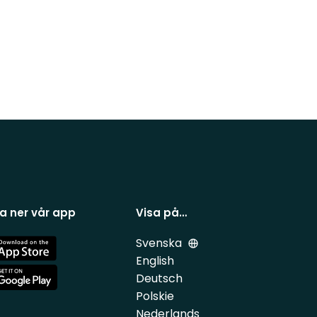
a ner vår app
Visa på…
Svenska
e
English
Deutsch
e
Polskie
Nederlands