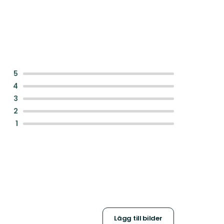
:
5
:
4
:
3
:
2
:
1
Lägg till bilder