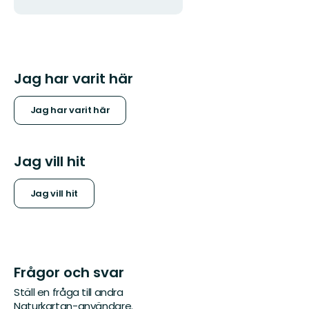
Jag har varit här
Jag har varit här
Jag vill hit
Jag vill hit
Frågor och svar
Ställ en fråga till andra
Naturkartan-användare.